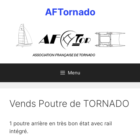
Aller
AFTornado
au
contenu
Menu
Vends Poutre de TORNADO
1 poutre arrière en très bon état avec rail
intégré.