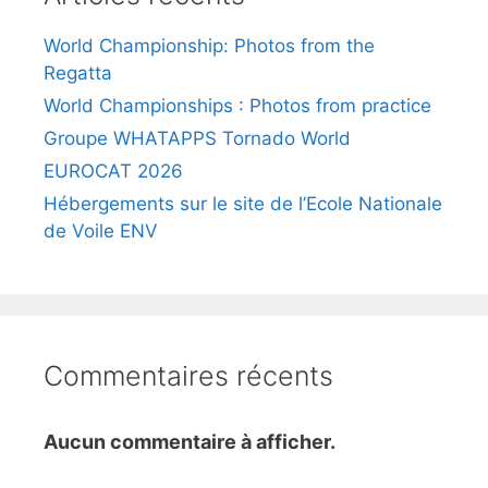
World Championship: Photos from the
Regatta
World Championships : Photos from practice
Groupe WHATAPPS Tornado World
EUROCAT 2026
Hébergements sur le site de l’Ecole Nationale
de Voile ENV
Commentaires récents
Aucun commentaire à afficher.