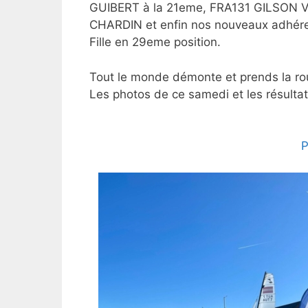
GUIBERT à la 21eme, FRA131 GILSON
CHARDIN et enfin nos nouveaux adhé
Fille en 29eme position.
Tout le monde démonte et prends la ro
Les photos de ce samedi et les résulta
P