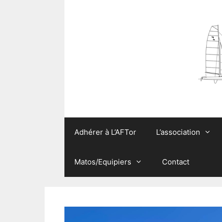
Aller
au
contenu
Adhérer à L’AFTor
L’association
Matos/Equipiers
Contact