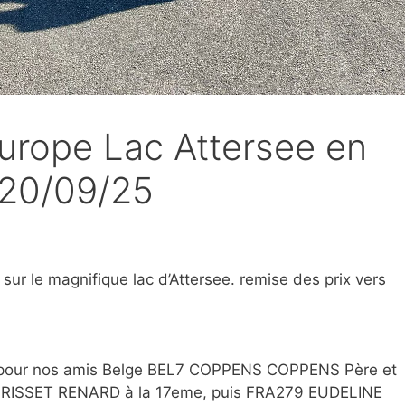
urope Lac Attersee en
 20/09/25
 sur le magnifique lac d’Attersee. remise des prix vers
 pour nos amis Belge BEL7 COPPENS COPPENS Père et
MORISSET RENARD à la 17eme, puis FRA279 EUDELINE