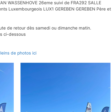
 VAN WASSENHOVE 26eme suivi de FRA292 SALLE
rents Luxembourgeois LUX1 GEREBEN GEREBEN Père et
ute de retour dès samedi ou dimanche matin.
ts ci-dessous
leins de photos ici