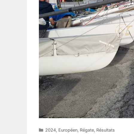
Catégories
2024
,
Européen
,
Régate
,
Résultats