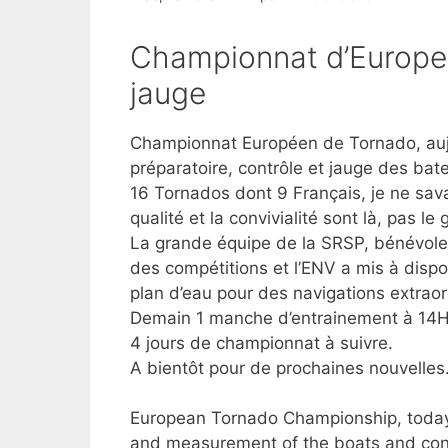
Championnat d’Europe 
jauge
Championnat Européen de Tornado, aujo
préparatoire, contrôle et jauge des ba
16 Tornados dont 9 Français, je ne savai
qualité et la convivialité sont là, pas
La grande équipe de la SRSP, bénévole,
des compétitions et l’ENV a mis à dispos
plan d’eau pour des navigations extraor
Demain 1 manche d’entrainement à 14H v
4 jours de championnat à suivre.
A bientôt pour de prochaines nouvelles
European Tornado Championship, today 
and measurement of the boats and confi