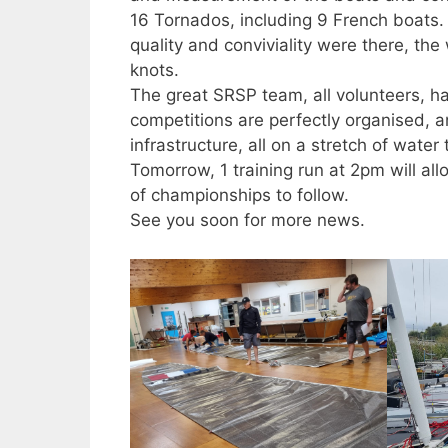
16 Tornados, including 9 French boats.
quality and conviviality were there, th
knots.
The great SRSP team, all volunteers, h
competitions are perfectly organised, 
infrastructure, all on a stretch of wate
Tomorrow, 1 training run at 2pm will all
of championships to follow.
See you soon for more news.