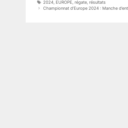
Étiquettes
2024
,
EUROPE
,
régate
,
résultats
Championnat d’Europe 2024 : Manche d’ent