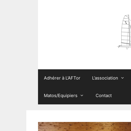
Aller
au
contenu
Adhérer à L’AFTor
L’association
Matos/Equipiers
Contact