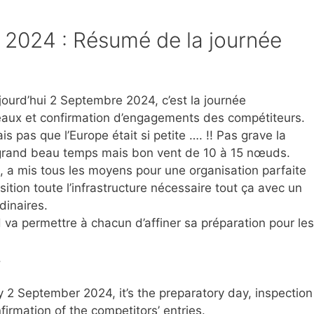
2024 : Résumé de la journée
urd’hui 2 Septembre 2024, c’est la journée
teaux et confirmation d’engagements des compétiteurs.
s pas que l’Europe était si petite …. !! Pas grave la
 le grand beau temps mais bon vent de 10 à 15 nœuds.
 a mis tous les moyens pour une organisation parfaite
ition toute l’infrastructure nécessaire tout ça avec un
dinaires.
a permettre à chacun d’affiner sa préparation pour les
.
2 September 2024, it’s the preparatory day, inspection
rmation of the competitors’ entries.