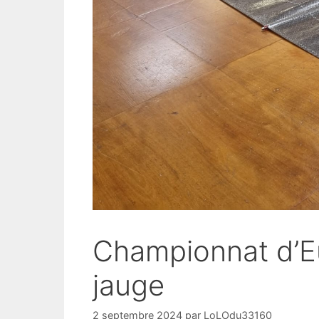
Championnat d’E
jauge
2 septembre 2024
par
LoLOdu33160