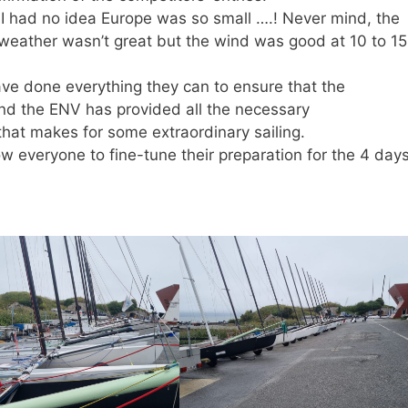
 I had no idea Europe was so small ….! Never mind, the
e weather wasn’t great but the wind was good at 10 to 15
ave done everything they can to ensure that the
and the ENV has provided all the necessary
r that makes for some extraordinary sailing.
ow everyone to fine-tune their preparation for the 4 day